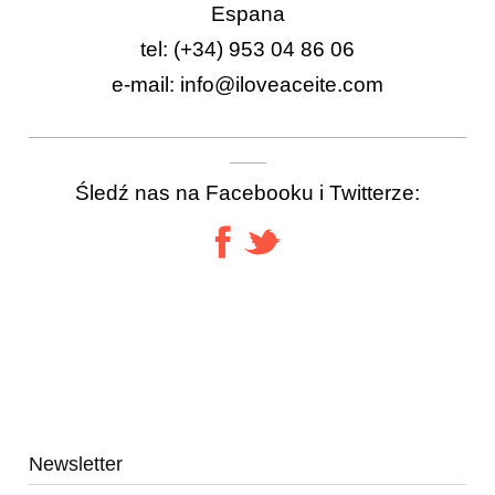
Espana
tel: (+34) 953 04 86 06
e-mail: info@iloveaceite.com
____________________________________
___
Śledź nas na Facebooku i Twitterze:
Nie znaleziono produktów spełniających podane kryteria.
Newsletter