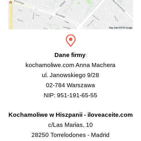
Dane firmy
:
kochamoliwe.com Anna Machera
ul. Janowskiego 9/28
02-784 Warszawa
NIP: 951-191-65-55
Kochamoliwe w Hiszpanii - iloveaceite.com
c/Las Marias, 10
28250 Torrelodones - Madrid