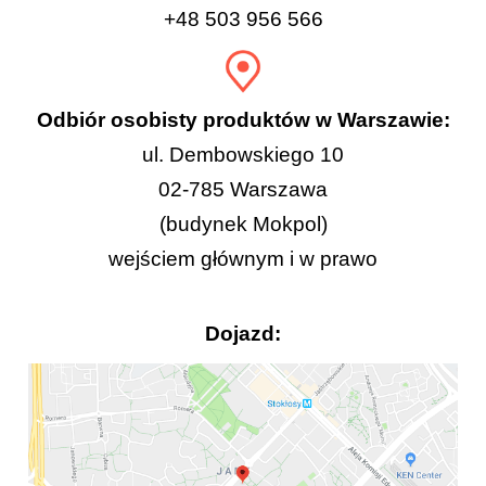
+48 503 956 566
Odbiór osobisty produktów w Warszawie:
ul. Dembowskiego 10
02-785 Warszawa
(budynek Mokpol)
wejściem głównym i w prawo
Dojazd: