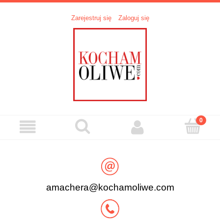
Zarejestruj się
Zaloguj się
amachera@kochamoliwe.com