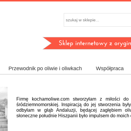
Przewodnik po oliwie i oliwkach
Współpraca
Firmę kochamoliwe.com stworzyłam z miłości do 
śródziemnomorskiej. Inspiracją do jej stworzenia były
odbyłam w głąb Andaluzji, będącej zagłębiem oli
słoneczne południe Hiszpanii było impulsem do moich 