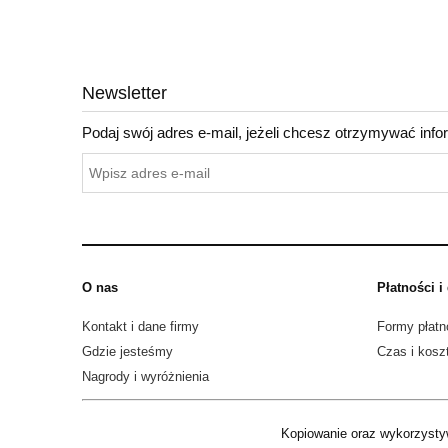
Nie znal
Newsletter
Podaj swój adres e-mail, jeżeli chcesz otrzymywać inf
O nas
Płatności i
Kontakt i dane firmy
Formy płatn
Gdzie jesteśmy
Czas i kosz
Nagrody i wyróżnienia
Kopiowanie oraz wykorzystyw