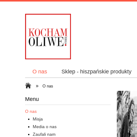
O nas
Sklep - hiszpańskie produkty
»
O nas
Menu
O nas
Misja
Media o nas
Zaufali nam