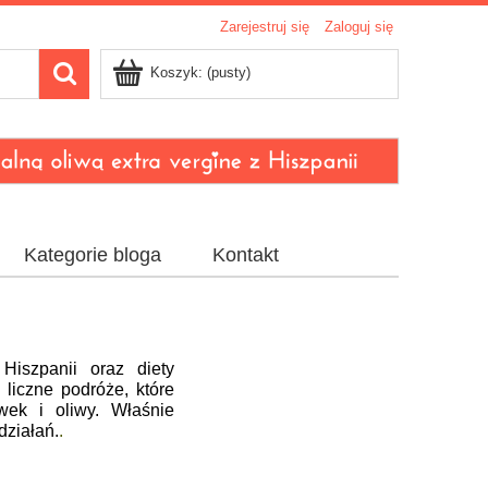
Zarejestruj się
Zaloguj się
Koszyk:
(pusty)
Kategorie bloga
Kontakt
Hiszpanii oraz diety
 liczne podróże, które
wek i oliwy. Właśnie
działań.
.