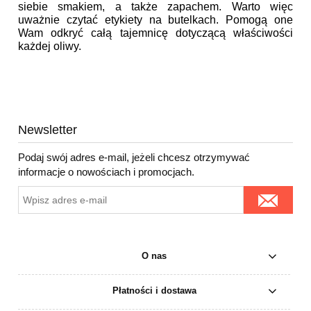
siebie smakiem, a także zapachem. Warto więc
uważnie czytać etykiety na butelkach. Pomogą one
Wam odkryć całą tajemnicę dotyczącą właściwości
każdej oliwy.
Nie znaleziono produktów spełniających podane kryteria.
Newsletter
Podaj swój adres e-mail, jeżeli chcesz otrzymywać
informacje o nowościach i promocjach.
O nas
Płatności i dostawa