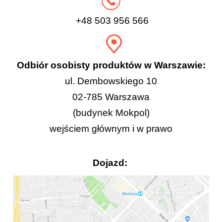
+48 503 956 566
Odbiór osobisty produktów w Warszawie:
ul. Dembowskiego 10
02-785 Warszawa
(budynek Mokpol)
wejściem głównym i w prawo
Dojazd: