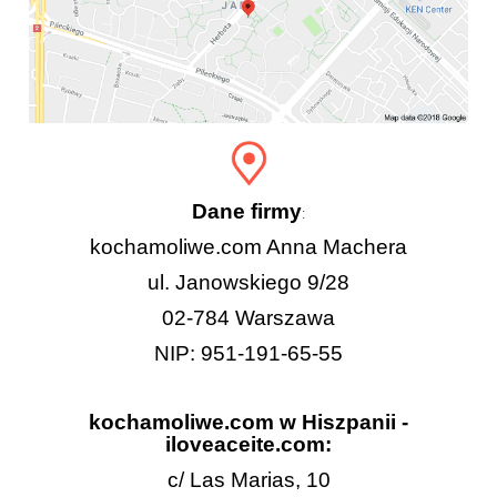
Dane firmy
:
kochamoliwe.com Anna Machera
ul. Janowskiego 9/28
02-784 Warszawa
NIP: 951-191-65-55
kochamoliwe.com w Hiszpanii -
iloveaceite.com:
c/ Las Marias, 10