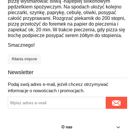
pizzę wysmarować oliwą -najlepiej silikonowym
pędzelkiem spożywczym. Na spodach ułożyć kolejno
pieczarki, szynkę, paprykę, cebulę, oliwki, posypać
całość przyprawami. Rozgrzać piekarnik do 200 stopni,
pizzę przełożyć do foremek na papier do pieczenia i
zapiekać ok. 20 min. W trakcie pieczenia, gdy pizza się
trochę podpiecze posypać serem żółtym do stopienia.
Smacznego!
#dania mięsne
Newsletter
Podaj swój adres e-mail, jeżeli chcesz otrzymywać
informacje o nowościach i promocjach.
O nas