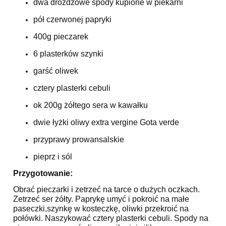
dwa drożdżowe spody kupione w piekarni
pół czerwonej papryki
400g pieczarek
6 plasterków szynki
garść oliwek
cztery plasterki cebuli
ok 200g żółtego sera w kawałku
dwie łyżki oliwy extra vergine Gota verde
przyprawy prowansalskie
pieprz i sól
Przygotowanie:
Obrać pieczarki i zetrzeć na tarce o dużych oczkach.
Zetrzeć ser żółty. Paprykę umyć i pokroić na małe
paseczki,szynkę w kosteczkę, oliwki przekroić na
połówki. Naszykować cztery plasterki cebuli. Spody na