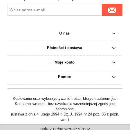
O nas
Płatności i dostawa
Moje konto
Pomoc
Kopiowanie oraz wykorzystywanie treści, których autorem jest
Kochamoliwe.com, bez uzyskania wcześniejszej zgody jest
zabronione.
(ustawa z dnia 4 lutego 1994 r. Dz.U. 1994 nr 24 poz. 83 z późn.
zm.)
pokaż pełną wersję strony