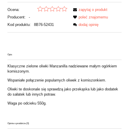
Ocena:
zapytaj o produkt
Producent:
-
poleć znajomemu
Kod produktu:
8B76-52431
dodaj opinię
Opis
Klasyczne zielone oliwki Manzanilla nadziewane małym ogórkiem
korniszonym.
Wspaniałe połączenie popularnych oliwek z korniszonkiem.
Oliwki te doskonale się sprawdzą jako przekąska lub jako dodatek
do sałatek lub innych potraw.
Waga po odcieku 550g.
Opinie o produkcie (0)