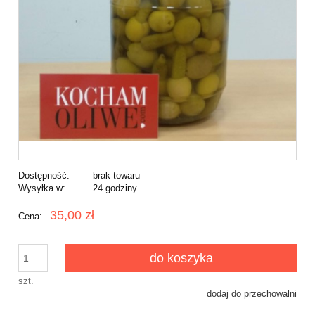
Dostępność:
brak towaru
Wysyłka w:
24 godziny
35,00 zł
Cena:
do koszyka
szt.
dodaj do przechowalni