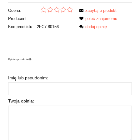
Ocena:
zapytaj o produkt
Producent:
-
poleć znajomemu
Kod produktu:
2FC7-80156
dodaj opinię
Opinie o produkcie (0)
Imię lub pseudonim:
Twoja opinia: