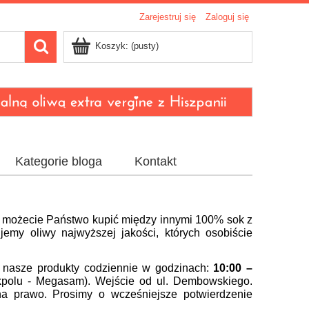
Zarejestruj się
Zaloguj się
Koszyk:
(pusty)
Kategorie bloga
Kontakt
 możecie Państwo kupić między innymi 100% sok z
ujemy oliwy najwyższej jakości, których osobiście
 nasze produkty codziennie w godzinach:
10:00 –
olu - Megasam). Wejście od ul. Dembowskiego.
na prawo. Prosimy o wcześniejsze potwierdzenie