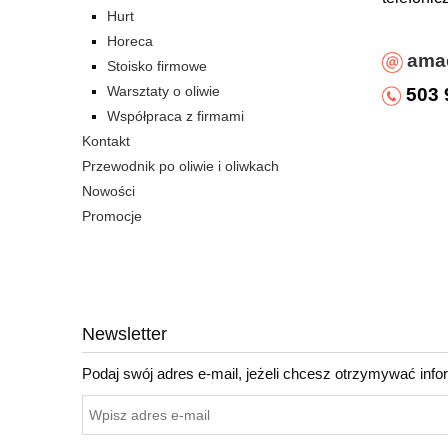
Hurt
Horeca
ama
Stoisko firmowe
Warsztaty o oliwie
503 
Współpraca z firmami
Kontakt
Nie znal
Przewodnik po oliwie i oliwkach
Nowości
Promocje
Newsletter
Podaj swój adres e-mail, jeżeli chcesz otrzymywać inf