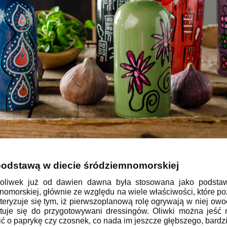
podstawą w diecie śródziemnomorskiej
 oliwek już od dawien dawna była stosowana jako podsta
nomorskiej, głównie ze względu na wiele właściwości, które p
teryzuje się tym, iż pierwszoplanową rolę ogrywają w niej owo
tuje się do przygotowywani dressingów. Oliwki można jeść
ć o paprykę czy czosnek, co nada im jeszcze głębszego, bardz