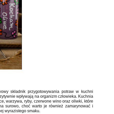
wowy składnik przygotowywania potraw w kuchni
ozytywnie wpływają na organizm człowieka. Kuchnia
ce, warzywa, ryby, czerwone wino oraz oliwki, które
 na surowo, choć warto je również zamarynować i
iej wyrazistego smaku.