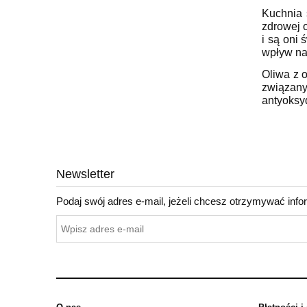
Kuchnia 
zdrowej o
i są oni
wpływ na
Oliwa z 
związan
antyoksy
Nie znal
Newsletter
Podaj swój adres e-mail, jeżeli chcesz otrzymywać inf