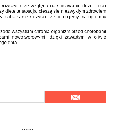
rowszych, ze względu na stosowanie dużej ilości
zy dietę tę stosują, cieszą się niezwykłym zdrowiem
 za sobą same korzyści i że to, co jemy ma ogromny
przede wszystkim chronią organizm przed chorobami
bami nowotworowymi, dzięki zawartym w oliwie
ego dnia.