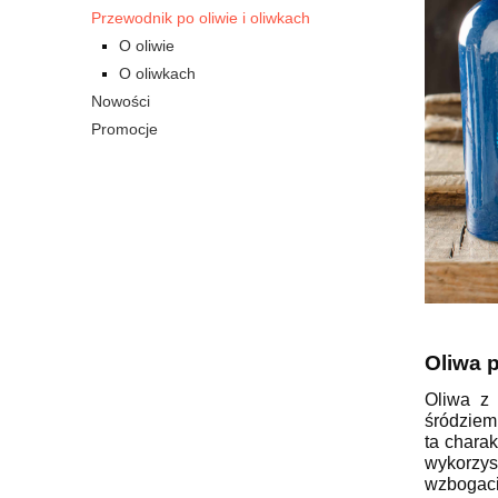
Przewodnik po oliwie i oliwkach
O oliwie
O oliwkach
Nowości
Promocje
Oliwa 
Oliwa z
śródziem
ta charak
wykorzys
wzbogaci