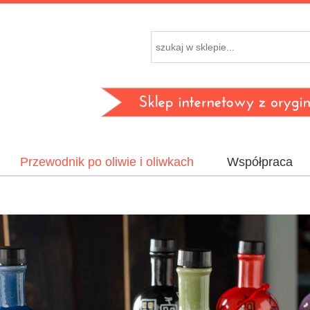
Przewodnik po oliwie i oliwkach
Współpraca