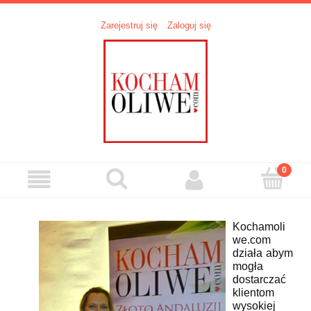
Zarejestruj się
Zaloguj się
Kochamoli
we.com
działa abym
mogła
dostarczać
klientom
wysokiej