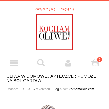
Zarejestruj się
Zaloguj się
OLIWA W DOMOWEJ APTECZCE : POMOŻE
NA BÓL GARDŁA
Dodano:
19-01-2016
w kategorii:
Blog
autor:
kochamoliwe.com