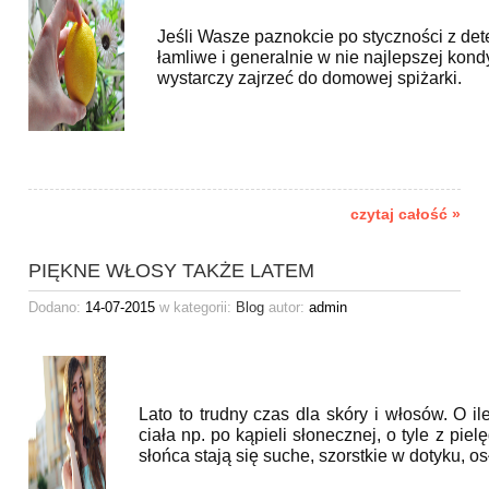
Jeśli Wasze paznokcie po styczności z det
łamliwe i generalnie w nie najlepszej kon
wystarczy zajrzeć do domowej spiżarki.
czytaj całość »
PIĘKNE WŁOSY TAKŻE LATEM
Dodano:
14-07-2015
w kategorii:
Blog
autor:
admin
Lato to trudny czas dla skóry i włosów. O 
ciała np. po kąpieli słonecznej, o tyle z pi
słońca stają się suche, szorstkie w dotyku, o