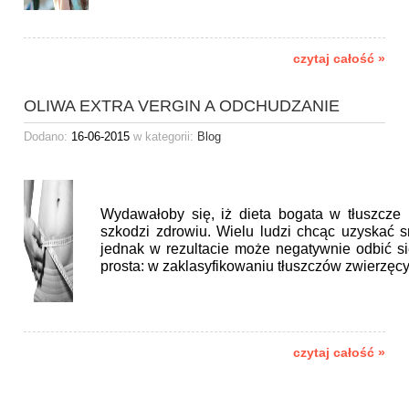
czytaj całość »
OLIWA EXTRA VERGIN A ODCHUDZANIE
Dodano:
16-06-2015
w kategorii:
Blog
Wydawałoby się, iż dieta bogata w tłuszcze
szkodzi zdrowiu. Wielu ludzi chcąc uzyskać s
jednak w rezultacie może negatywnie odbić s
prosta: w zaklasyfikowaniu tłuszczów zwierzęc
czytaj całość »